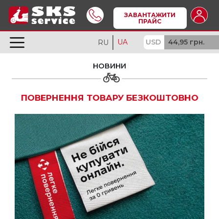
ЗАВАНТАЖИТИ
ПРАЙС
UA
USD
44,95 грн.
RU
НОВИНИ
ПОВЕРНЕННЯ ТОВАРУ БЕЗКОШТОВНО