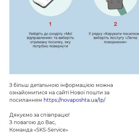
З більш детальною інформацією можна
ознайомитися на сайті Нової пошти за
посиланням
https://novaposhta.ua/lp/
Дякуємо за співпрацю!
З повагою до Вас,
Команда «SKS-Service»