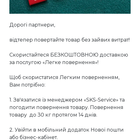
Дорогі партнери,
відтепер повертайте товар без зайвих витрат!
Скористайтеся БЕЗКОШТОВНОЮ доставкою
за послугою «Легке повернення»!
Щоб скористатися Легким поверненням,
Вам потрібно:
1. Зв'язатися із менеджером «SKS-Service» та
погодити повернення товару. Повернення
товару до 30 кг протягом 14 днів.
2. Увійти в мобільний додаток Нової пошти
або бізнес-кабінет.