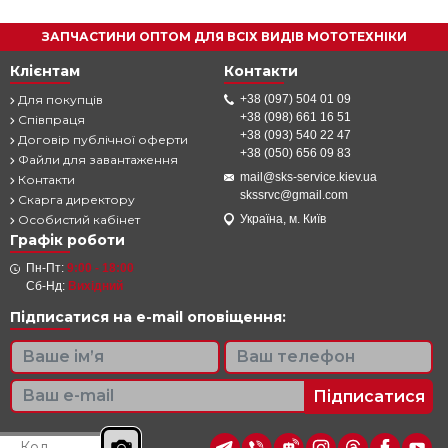
ЗАПЧАСТИНИ ОПТОМ ДЛЯ ВСІХ ВИДІВ МОТОТЕХНІКИ
Клієнтам
Контакти
Для покупців
+38 (097) 504 01 09
+38 (098) 661 16 51
Співпраця
+38 (093) 540 22 47
Договір публічної оферти
+38 (050) 656 09 83
Файли для завантаження
mail@sks-service.kiev.ua
Контакти
skssrvc@gmail.com
Скарга директору
Особистий кабінет
Україна, м. Київ
Графік роботи
Пн-Пт:
9:00 - 18:00
Сб-Нд:
Вихідний
Підписатися на e-mail оповіщення:
Підписатися