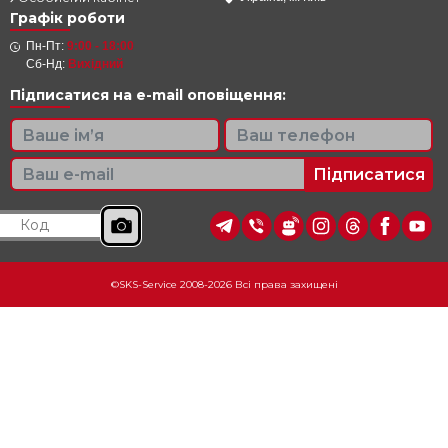
Графік роботи
Пн-Пт:
9:00 - 18:00
Сб-Нд:
Вихідний
Підписатися на e-mail оповіщення:
Підписатися
©SKS-Service 2008-2026 Всі права захищені